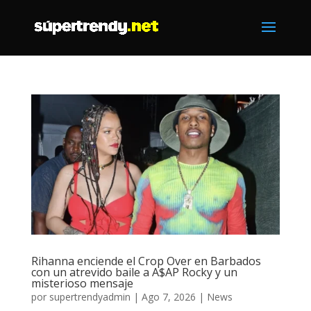
Rihanna enciende el Crop Over en Barbados
con un atrevido baile a A$AP Rocky y un
misterioso mensaje
por
supertrendyadmin
|
Ago 7, 2026
|
News